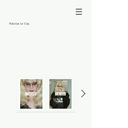
Nikolaz Le Coq