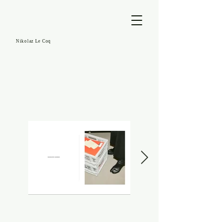
Nikolaz Le Coq