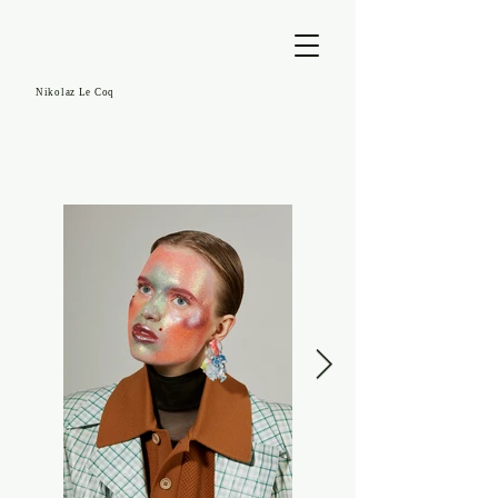
Nikolaz Le Coq