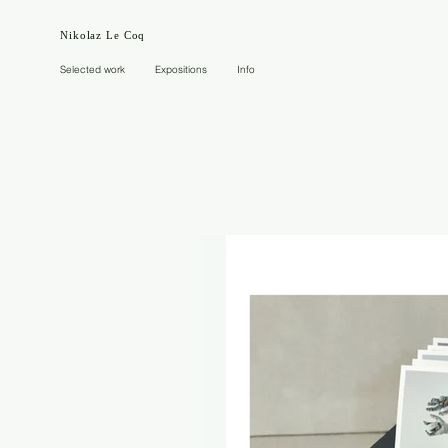
Nikolaz Le Coq
Selected work
Expositions
Info